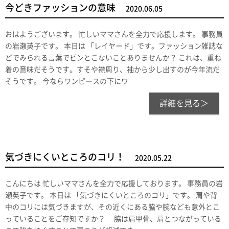
今どきファッションの意味
2020.06.05
おはようございます。 忙しいママさんを全力で応援します。 事務員
の岩瀬英子です。 本日は 「レイヤード」です。ファッション雑誌な
どでみられる言葉でピンとこないことありませんか？ これは、重ね
着の意味だそうです。すそや襟周り、袖から少し出すのが今年流だ
そうです。 今ならワンピースの下にワ
詳細を見る＞
気づきにくいところのコリ！
2020.05.22
こんにちは 忙しいママさんを全力で応援しております。 事務員の岩
瀬英子です。 本日は 「気づきにくいところのコリ」です。 肩や背
中のコリには気づきますが、その近くにある脇や腕なども意外とこ
っていることをご存知ですか？ 脇は肩甲骨、肩とつながっている