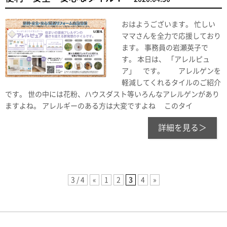
おはようございます。 忙しい
ママさんを全力で応援しており
ます。 事務員の岩瀬英子で
す。 本日は、 「アレルピュ
ア」 です。 アレルゲンを
軽減してくれるタイルのご紹介
です。 世の中には花粉、ハウスダスト等いろんなアレルゲンがあり
ますよね。 アレルギーのある方は大変ですよね このタイ
詳細を見る＞
3 / 4
«
1
2
3
4
»