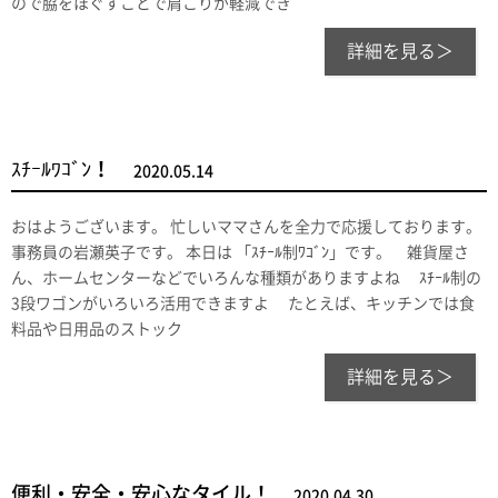
ので脇をほぐすことで肩こりが軽減でき
詳細を見る＞
ｽﾁｰﾙﾜｺﾞﾝ！
2020.05.14
おはようございます。 忙しいママさんを全力で応援しております。
事務員の岩瀬英子です。 本日は 「ｽﾁｰﾙ制ﾜｺﾞﾝ」です。 雑貨屋さ
ん、ホームセンターなどでいろんな種類がありますよね ｽﾁｰﾙ制の
3段ワゴンがいろいろ活用できますよ たとえば、キッチンでは食
料品や日用品のストック
詳細を見る＞
便利・安全・安心なタイル！
2020.04.30