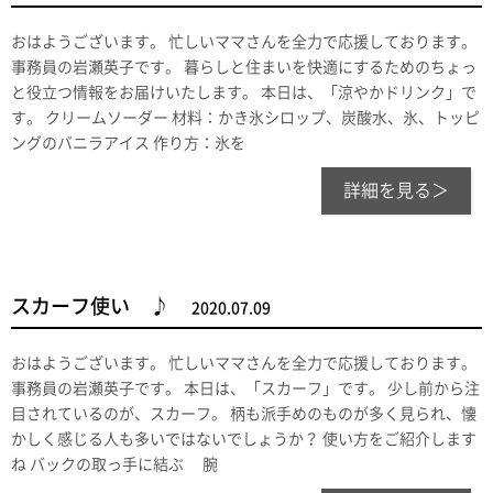
おはようございます。 忙しいママさんを全力で応援しております。
事務員の岩瀬英子です。 暮らしと住まいを快適にするためのちょっ
と役立つ情報をお届けいたします。 本日は、「涼やかドリンク」で
す。 クリームソーダー 材料：かき氷シロップ、炭酸水、氷、トッピ
ングのバニラアイス 作り方：氷を
詳細を見る＞
スカーフ使い ♪
2020.07.09
おはようございます。 忙しいママさんを全力で応援しております。
事務員の岩瀬英子です。 本日は、「スカーフ」です。 少し前から注
目されているのが、スカーフ。 柄も派手めのものが多く見られ、懐
かしく感じる人も多いではないでしょうか？ 使い方をご紹介します
ね バックの取っ手に結ぶ 腕