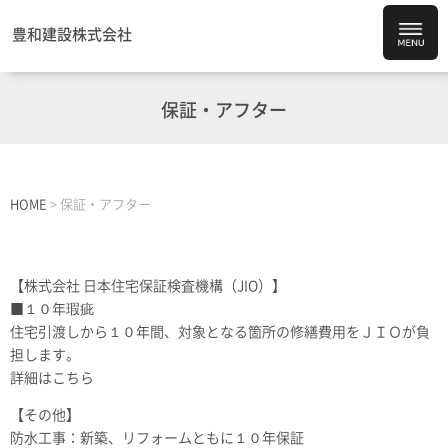
豊和建設株式会社
保証・アフター
HOME
>
保証・アフター
【株式会社 日本住宅保証検査機構（JIO）】
■１０年瑕疵
住宅引渡しから１０年間、対象となる箇所の修繕費用をＪＩＯが負
担します。
詳細は
こちら
【その他】
防水工事：新築、リフォームともに１０年保証