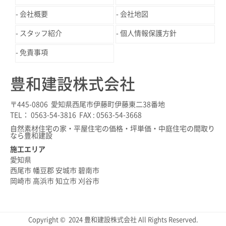
会社概要
会社地図
スタッフ紹介
個人情報保護方針
免責事項
豊和建設株式会社
〒445-0806 愛知県西尾市伊藤町伊藤東二38番地
TEL： 0563-54-3816 FAX : 0563-54-3668
自然素材住宅の家・平屋住宅の価格・坪単価・中庭住宅の間取り
なら豊和建設
施工エリア
愛知県
西尾市 幡豆郡 安城市 碧南市
岡崎市 高浜市 知立市 刈谷市
Copyright © 2024 豊和建設株式会社 All Rights Reserved.