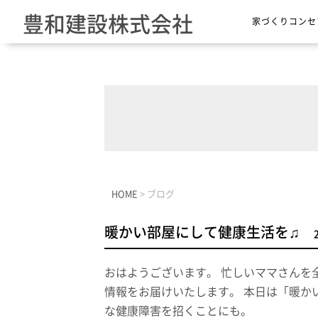
豊和建設株式会社
家づくりコンセ
HOME
>
ブログ
暖かい部屋にして健康生活を♫
おはようございます。 忙しいママさんを
情報をお届けいたします。 本日は「暖か
な健康障害を招くことにも。