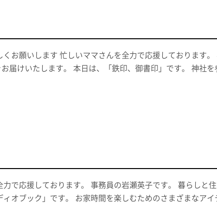
しくお願いします 忙しいママさんを全力で応援しております。
お届けいたします。 本日は、「鉄印、御書印」です。 神社
全力で応援しております。 事務員の岩瀬英子です。 暮らしと
ディオブック」です。 お家時間を楽しむためのさまざまなアイ