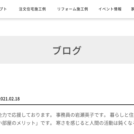
プト
注文住宅施工例
リフォーム施工例
イベント情報
ブログ
2021.02.18
全力で応援しております。 事務員の岩瀬英子です。 暮らしと
い部屋のメリット」です。 寒さを感じると人間の活動は鈍く