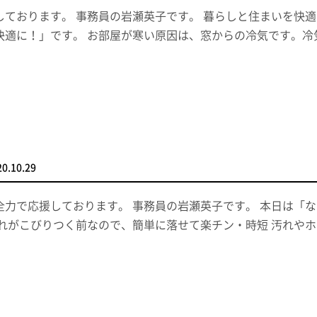
しております。 事務員の岩瀬英子です。 暮らしと住まいを快
快適に！」です。 お部屋が寒い原因は、窓からの冷気です。
20.10.29
全力で応援しております。 事務員の岩瀬英子です。 本日は「
汚れがこびりつく前なので、簡単に落せて楽チン・時短 汚れや