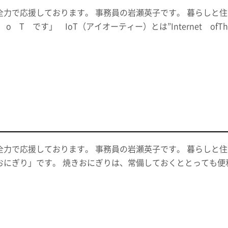
全力で応援しております。 事務員の岩瀬英子です。 暮らしと
 T です」 IoT（アイオーティー）とは”Internet ofT
全力で応援しております。 事務員の岩瀬英子です。 暮らしと
おにぎり」です。 焼きおにぎりは、常備しておくととっても便