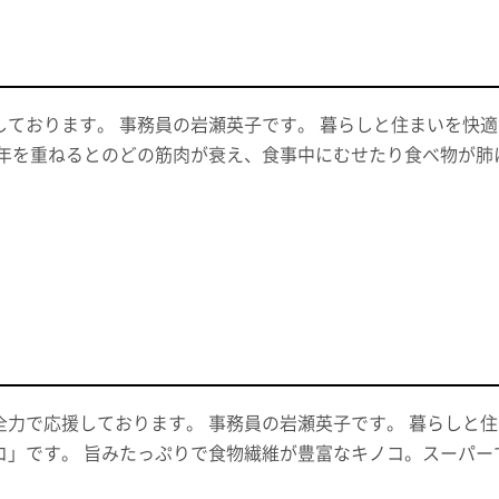
しております。 事務員の岩瀬英子です。 暮らしと住まいを快
 年を重ねるとのどの筋肉が衰え、食事中にむせたり食べ物が肺
全力で応援しております。 事務員の岩瀬英子です。 暮らしと
コ」です。 旨みたっぷりで食物繊維が豊富なキノコ。スーパー