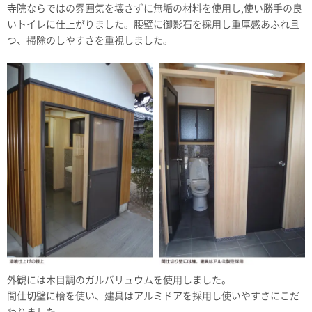
寺院ならではの雰囲気を壊さずに無垢の材料を使用し,使い勝手の良
いトイレに仕上がりました。腰壁に御影石を採用し重厚感あふれ且
つ、掃除のしやすさを重視しました。
外観には木目調のガルバリュウムを使用しました。
間仕切壁に檜を使い、建具はアルミドアを採用し使いやすさにこだ
わりました。