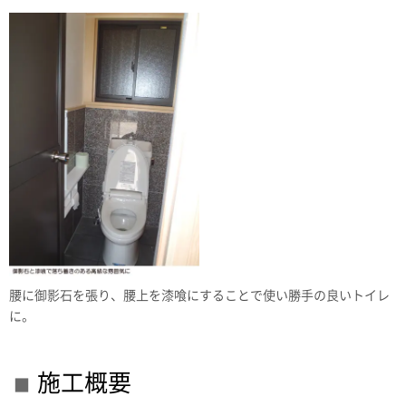
腰に御影石を張り、腰上を漆喰にすることで使い勝手の良いトイレ
に。
施工概要