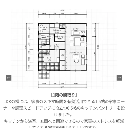
【1階の間取り】
り
LDKの横には、家事のスキマ時間を有効活用できる1.5帖の家事コー
ナーや調理スピードアップに役立つ0.5帖のキッチンパントリーを設
ク
けました。
キッチンから浴室、玄関へと回遊できるので家事のストレスを軽減
が
してくれる家事動線はうれしいですね。