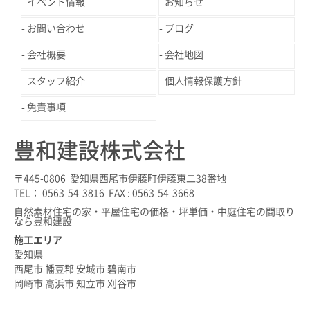
イベント情報
お知らせ
お問い合わせ
ブログ
会社概要
会社地図
スタッフ紹介
個人情報保護方針
免責事項
豊和建設株式会社
〒445-0806 愛知県西尾市伊藤町伊藤東二38番地
TEL： 0563-54-3816 FAX : 0563-54-3668
自然素材住宅の家・平屋住宅の価格・坪単価・中庭住宅の間取り
なら豊和建設
施工エリア
愛知県
西尾市 幡豆郡 安城市 碧南市
岡崎市 高浜市 知立市 刈谷市