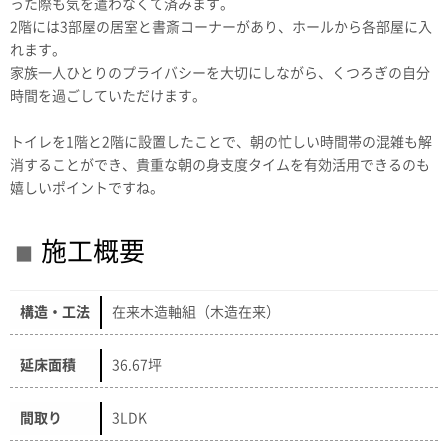
った際も気を遣わなくて済みます。
2階には3部屋の居室と書斎コーナーがあり、ホールから各部屋に入
れます。
家族一人ひとりのプライバシーを大切にしながら、くつろぎの自分
時間を過ごしていただけます。
トイレを1階と2階に設置したことで、朝の忙しい時間帯の混雑も解
消することができ、貴重な朝の身支度タイムを有効活用できるのも
嬉しいポイントですね。
施工概要
構造・工法
在来木造軸組（木造在来）
延床面積
36.67坪
間取り
3LDK