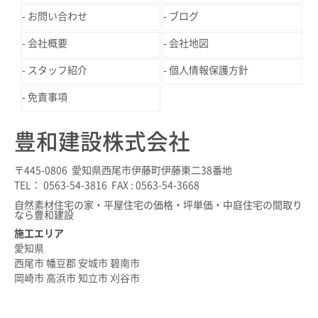
お問い合わせ
ブログ
会社概要
会社地図
スタッフ紹介
個人情報保護方針
免責事項
豊和建設株式会社
〒445-0806 愛知県西尾市伊藤町伊藤東二38番地
TEL： 0563-54-3816 FAX : 0563-54-3668
自然素材住宅の家・平屋住宅の価格・坪単価・中庭住宅の間取り
なら豊和建設
施工エリア
愛知県
西尾市 幡豆郡 安城市 碧南市
岡崎市 高浜市 知立市 刈谷市