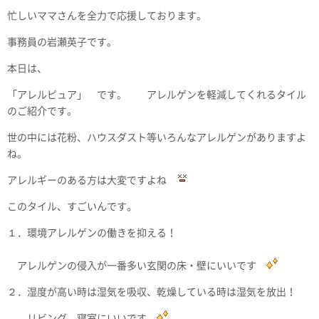
忙しいママさんを全力で応援しております。
事務員の岩瀬英子です。
本日は、
「アレルピュア」 です。 アレルゲンを軽減してくれるタイル
のご紹介です。
世の中には花粉、ハウスダスト等いろんなアレルゲンがありますよ
ね。
アレルギーのある方は大変ですよね
このタイル、すごいんです。
１．環境アレルゲンの働きを抑える！
アレルゲンの侵入が一番多い玄関の床・壁にいいです
２．湿度が高い時は湿気を吸収、乾燥している時は湿気を放出！
リビング、寝室にいいです