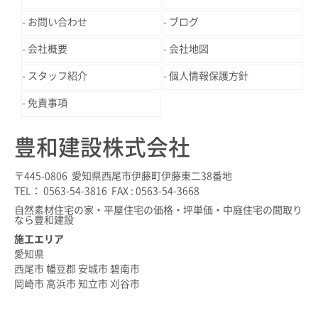
お問い合わせ
ブログ
会社概要
会社地図
スタッフ紹介
個人情報保護方針
免責事項
豊和建設株式会社
〒445-0806 愛知県西尾市伊藤町伊藤東二38番地
TEL： 0563-54-3816 FAX : 0563-54-3668
自然素材住宅の家・平屋住宅の価格・坪単価・中庭住宅の間取り
なら豊和建設
施工エリア
愛知県
西尾市 幡豆郡 安城市 碧南市
岡崎市 高浜市 知立市 刈谷市