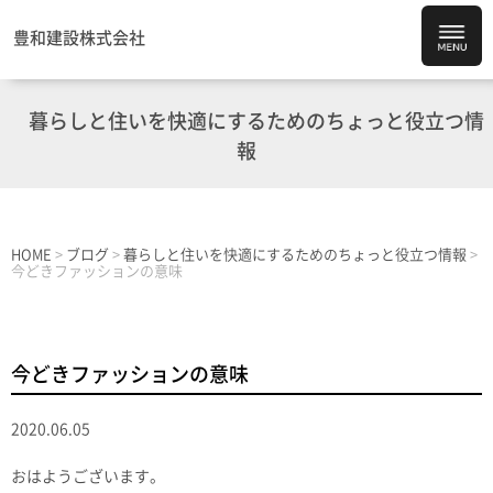
豊和建設株式会社
暮らしと住いを快適にするためのちょっと役立つ情
報
HOME
>
ブログ
>
暮らしと住いを快適にするためのちょっと役立つ情報
>
今どきファッションの意味
今どきファッションの意味
2020.06.05
おはようございます。