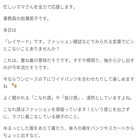
忙しいママさんを全力で応援します。
事務員の岩瀬英子です。
本日は
「レイヤード」です。ファッション雑誌などでみられる言葉でピン
とこないことありませんか？
これは、重ね着の意味だそうです。すそや襟周り、袖から少し出す
のが今年流だそうです。
今ならワンピースの下にワイドパンツを合わせたりして楽しめます
ね
よく聞かれる「こなれ感」や「抜け感」、漠然としていますよね。
こなれ感はファッションを頑張っています！という感じを出さず
に、ラフに着こなしている様子のこと。
ゆるっとした服をあえて着たり、後ろの裾をパンツやスカートから
ちょっと出すなど。