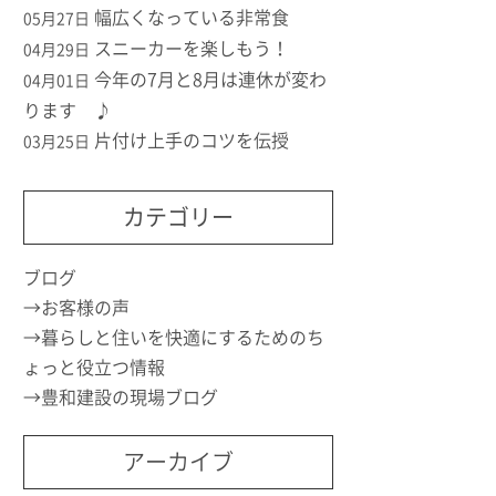
幅広くなっている非常食
05月27日
スニーカーを楽しもう！
04月29日
今年の7月と8月は連休が変わ
04月01日
ります ♪
片付け上手のコツを伝授
03月25日
カテゴリー
ブログ
お客様の声
暮らしと住いを快適にするためのち
ょっと役立つ情報
豊和建設の現場ブログ
アーカイブ