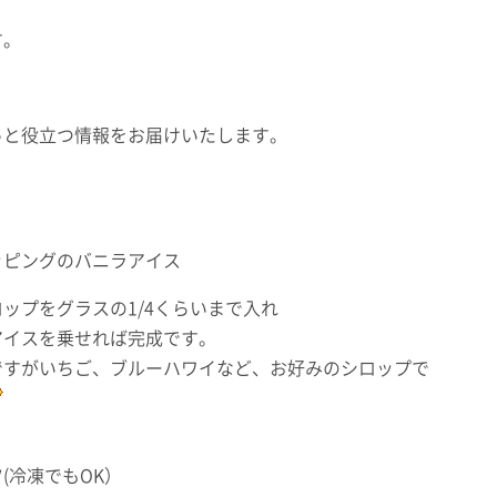
す。
っと役立つ情報をお届けいたします。
ッピングのバニラアイス
ップをグラスの1/4くらいまで入れ
スを乗せれば完成です。
いちご、ブルーハワイなど、お好みのシロップで
(冷凍でもOK）