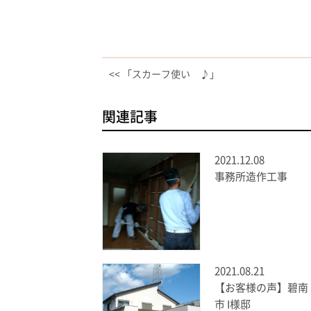
<< 「スカーフ使い ♪」
関連記事
2021.12.08
事務所造作工事
2021.08.21
【お客様の声】碧南
市 I様邸