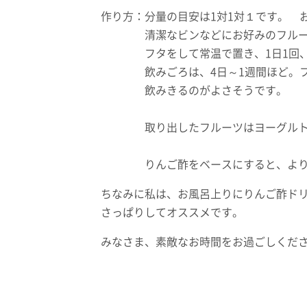
作り方：分量の目安は1対1対１です。 
清潔なビンなどにお好みのフルーツ、
フタをして常温で置き、1日1回、ビ
飲みごろは、4日～1週間ほど。フル
飲みきるのがよさそうです。
取り出したフルーツはヨーグルト
りんご酢をベースにすると、より
ちなみに私は、お風呂上りにりんご酢ド
さっぱりしてオススメです。
みなさま、素敵なお時間をお過ごしく