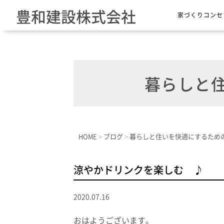
豊和建設株式会社
家づくりコンセ
暮らしと住
HOME
>
ブログ
>
暮らしと住いを快適にするため
涼やかドリンクを楽しむ ♪
2020.07.16
おはようございます。