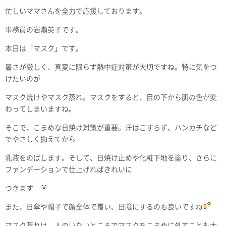
忙しいママさんを全力で応援しております。
事務員の岩瀬英子です。
本日は「マスク」です。
暑さが厳しく、真夏に限らず熱中症対策が大切ですね。特に気をつ
けたいのが
マスク焼けやマスク蒸れ。マスクをすると、目の下から肌の色が変
わってしまいますね。
そこで、こまめな日焼け対策が重要。汗はこすらず、ハンカチなど
でやさしく抑えてから
乳液をのばします。そして、日焼け止めや化粧下地を塗り、さらに
ファンデーションで仕上げればきれいに
つきます
また、日傘や帽子で顔全体で覆い、日陰にするのも良いですね
マスク蒸れは、人のいないところでマスクをこまめに外すことも大