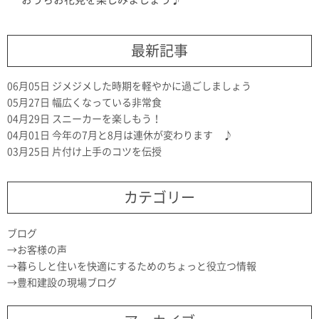
最新記事
06月05日
ジメジメした時期を軽やかに過ごしましょう
05月27日
幅広くなっている非常食
04月29日
スニーカーを楽しもう！
04月01日
今年の7月と8月は連休が変わります ♪
03月25日
片付け上手のコツを伝授
カテゴリー
ブログ
お客様の声
暮らしと住いを快適にするためのちょっと役立つ情報
豊和建設の現場ブログ