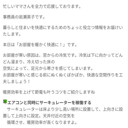
忙しいママさんを全力で応援しております。
事務員の岩瀬英子です。
暮らしと住まいを快適にするためのちょっと役立つ情報をお届けい
たします。
本日は「お部屋を暖かく快適に！」です。
お部屋が寒い原因は、窓からの冷気です。冷気は下に向かってどん
どん溜まり、冷え切った床の
空気によって、足元から寒さを感じてしまいます。
お部屋が寒いと感じる前にぬくぬくぽかぽか、快適な空間作りを工
夫しましょう！
暖房効率を上げて節電も叶うコツをご紹介しますね
エアコンと同時にサーキュレーターを稼働する
サーキュレーターは床より少し高い場所に設置して、上向きに設
置して上向きに設定。天井付近の空気を
循環させ、暖房効率が高くなりますよ。