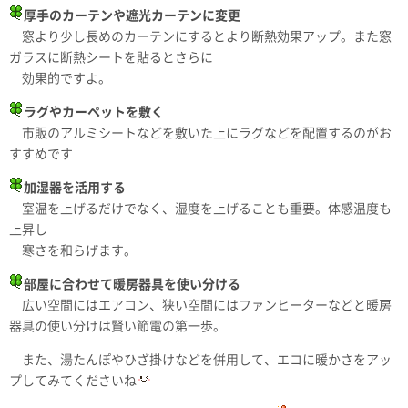
厚手のカーテンや遮光カーテンに変更
窓より少し長めのカーテンにするとより断熱効果アップ。また窓
ガラスに断熱シートを貼るとさらに
効果的ですよ。
ラグやカーペットを敷く
市販のアルミシートなどを敷いた上にラグなどを配置するのがお
すすめです
加湿器を活用する
室温を上げるだけでなく、湿度を上げることも重要。体感温度も
上昇し
寒さを和らげます。
部屋に合わせて暖房器具を使い分ける
広い空間にはエアコン、狭い空間にはファンヒーターなどと暖房
器具の使い分けは賢い節電の第一歩。
また、湯たんぽやひざ掛けなどを併用して、エコに暖かさをアッ
プしてみてくださいね